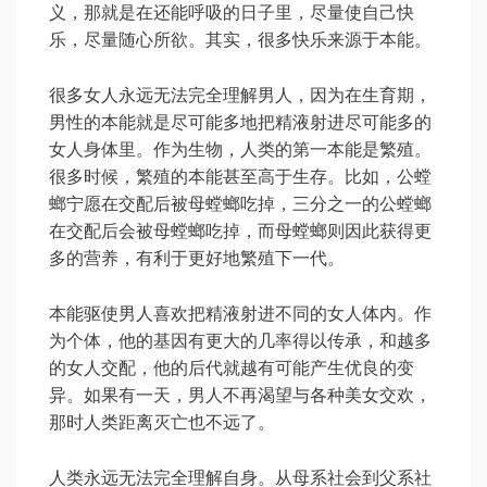
义，那就是在还能呼吸的日子里，尽量使自己快
乐，尽量随心所欲。其实，很多快乐来源于本能。
很多女人永远无法完全理解男人，因为在生育期，
男性的本能就是尽可能多地把精液射进尽可能多的
女人身体里。作为生物，人类的第一本能是繁殖。
很多时候，繁殖的本能甚至高于生存。比如，公螳
螂宁愿在交配后被母螳螂吃掉，三分之一的公螳螂
在交配后会被母螳螂吃掉，而母螳螂则因此获得更
多的营养，有利于更好地繁殖下一代。
本能驱使男人喜欢把精液射进不同的女人体内。作
为个体，他的基因有更大的几率得以传承，和越多
的女人交配，他的后代就越有可能产生优良的变
异。如果有一天，男人不再渴望与各种美女交欢，
那时人类距离灭亡也不远了。
人类永远无法完全理解自身。从母系社会到父系社