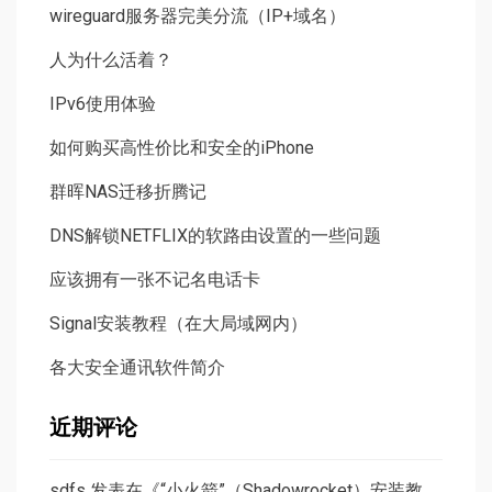
wireguard服务器完美分流（IP+域名）
人为什么活着？
IPv6使用体验
如何购买高性价比和安全的iPhone
群晖NAS迁移折腾记
DNS解锁NETFLIX的软路由设置的一些问题
应该拥有一张不记名电话卡
Signal安装教程（在大局域网内）
各大安全通讯软件简介
近期评论
sdfs
发表在《
“小火箭”（Shadowrocket）安装教