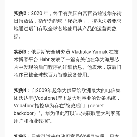
实例2
：2020 年，终于有美国白宫官员通过华尔街
日报放话，指华为能够「秘密地」、按执法者要求
地通过后门存取全球各地使用其产品的运营商数
据。
实例3
：俄罗斯安全研究员 Vladislav Yarmak 在技
术博客平台 Habr 发表了一篇有关他在华为海思芯
片中发现的后门程序的详细信息。他表示，该后门
程序已被全球数百万智能设备使用。
实例4
：自2009年起华为供应给欧洲最大的电信集
团沃达丰(Vodafone)旗下意大利事业的设备系统，
Vodafone指控华为存在“隐藏后门（secret
backdoor）”。华为借此可以“非法获取意大利家庭
用户和商业数据”。
实例5
：日媒引述来自政府官员的消息披露，日本