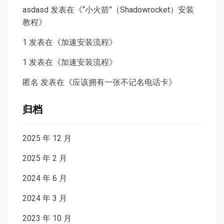
asdasd
发表在《
“小火箭”（Shadowrocket）安装
教程
》
1
发表在《
加速安装流程
》
1
发表在《
加速安装流程
》
匿名
发表在《
应该拥有一张不记名电话卡
》
归档
2025 年 12 月
2025 年 2 月
2024 年 6 月
2024 年 3 月
2023 年 10 月