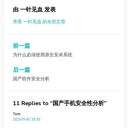
由
一针见血
发表
查看 一针见血 的全部文章
文
前一篇
章
为什么必须使用原生安卓系统
导
后一篇
航
国产软件安全分析
11 Replies to “国产手机安全性分析”
Tom
2023-01-07 20:33