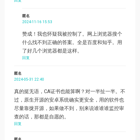
回复
匿名
2024-11-16 15:53
赞成！我也怀疑我被控制了。网上浏览器搜个
什么找不到正确的答案。全是百度和知乎。用
了好几个浏览器都是这样。
回复
匿名
2024-05-31 22:40
真的挺无语，CA证书也能算啊？对一半扯一半。不
过，原生开源的安卓系统确实更安全，用的软件也
尽量靠拢开源，如果做不到，别来说谁谁谁监控审
查的话，那都是自愿的。
回复
匿名