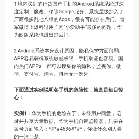
1.境内买到的行货国产手机的Android系统系经过深
度定制、魔改。移除Google服务、系统层级加入了
厂商很多乱七八糟的Apps，很有可能存在后门。雷
军微博上爆料过用户问“小爱助手”最多的问题，华
为欧版系统也爆出过后门。
2.Android系统本身设计原因，隐私保护方面薄弱。
APP容易获得系统敏感权限，手机取证也容易。国
内热门APPs，都可以搜集你的隐私，监视你。微
信、支付宝、淘宝、抖音无一例外。
下面通过实例说明各手机的危险性，简直是触目惊
心：
实例1
：华为手机的危险在于，未经用户同意，记
录并共享大量数据。华为手机自带监控器，只要在
拨号页面输入：*#*#4636#*#*，你做什么别人看
的一清二楚。