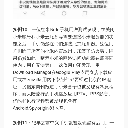
实例10
：一位红米Note手机用户测试发现，在关闭
小米账号和小米云服务等需要连接小米服务器的功
能之后，手机仍然在悄悄连接北京服务器。这位用
户删除了所有的小米内置应用，加装了防火墙，结
果仍然如此，暗示小米的网络访问功能藏在底层固
件内，用户无法禁止。这位用户还发现，用
Download Manager在Google Play应用商店下载应
用或在Gmail应用内下载附件都要经过北京的IP地
址。另据东周刊报道，小米盒子也被发现有恶意程
序，而大陆流行的手机播放应用PTV、PPS影音、
优酷和风行视频都被发现包含有
Android.Spy.origin.83木马。
实例11
：很早之前中兴手机就被发现留有后门。一