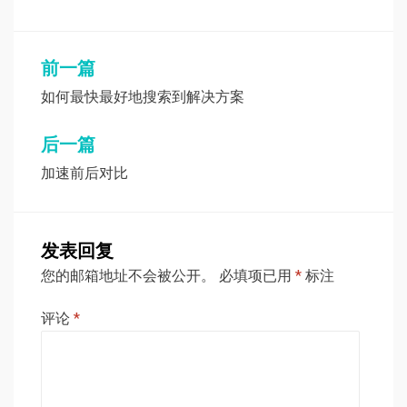
文
前一篇
章
如何最快最好地搜索到解决方案
导
后一篇
航
加速前后对比
发表回复
您的邮箱地址不会被公开。
必填项已用
*
标注
评论
*