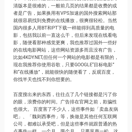
清版本是很难的，一般前几页的结果都是收费的或
者是广告，如果换用有VPS加速的国外搜索网站那
就很容易找到免费的在线播放，很爽很轻松。当然
国内很多人用BT和PT下载一样能得到高质量的电
影，包括我以前一直这么干，但后来发现在线看电
影，随便看那种感觉更爽，我也推荐过国外一些好
的在线电影网站，这些网站资源多而且没有广告，
比如4KDY.NET,但任何一个网站的电影都是有限的，
现在我推荐你使用谷歌，只要GOOGLE“目标电影”
和“在线播放”，就能很快的随便看了，反观百度，
你找半天也找不到你想要的。
百度搜出来的东西，往往点了几个链接都是污了你
的眼，浪费你的时间。广告排在官网之前，欺骗性
也很大。 百度害了不少人，这些事件如「卖血友病
吧」、「魏则西事件」等，换做是其他任何互联网
公司，都难以承受吧，但是这些事件就跟普通的热
点事件一样，一个月，两个月……只要风声一松，这