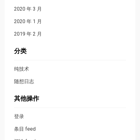
2020 年 3 月
2020 年 1 月
2019 年 2 月
分类
纯技术
随想日志
其他操作
登录
条目 feed